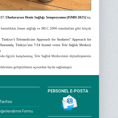
n
17. Uluslararası Deniz Sağlığı Sempozyumu (ISMH 2025)
’na,
hastalıklar, liman sağlığı ve MLC 2006 standartları gibi birçok
ürkiye’s Telemedicine Approach for Seafarers” Approach for
ı. Sunumda, Türkiye’nin 7/24 hizmet veren Tele Sağlık Merkezi
ı.
anda ilgiyle karşılanmış; Tele Sağlık Merkezimiz dijitalleşmenin
klerinin geliştirilmesi açısından fayda sağlamıştır.
PERSONEL E-POSTA
Tarifesi
Değerlendirme Formu