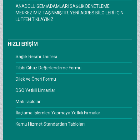
ANADOLU GEMİADAMLARI SAĞLIK DENETLEME
MERKEZİMİZ TAŞINMIŞTIR. YENİ ADRES BİLGİLERİ İÇİN
LÜTFEN TIKLAYINIZ.
HIZLI ERİŞİM
Sağlık Resmi Tarifesi
Tıbbi Cihaz Değerlendirme Formu
Dilek ve Öneri Formu
DSÖ Yetkili Limanlar
Mali Tablolar
İlaçlama İşlemleri Yapmaya Yetkili Firmalar
Kamu Hizmet Standartları Tabloları