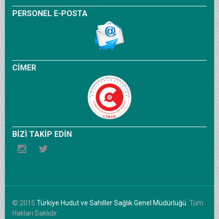
PERSONEL E-POSTA
CİMER
BİZİ TAKİP EDİN
© 2015
Türkiye Hudut ve Sahiller Sağlık Genel Müdürlüğü
. Tüm
Hakları Saklıdır.